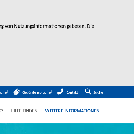
sung von Nutzungsinformationen gebeten. Die
Zur Suche
ache
Gebärdensprache
Kontakt
Suche
G?
HILFE FINDEN
WEITERE INFORMATIONEN