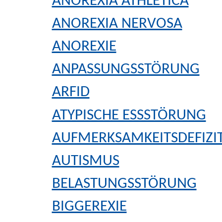
ANOREXIA ATHLETICA
ANOREXIA NERVOSA
ANOREXIE
ANPASSUNGSSTÖRUNG
ARFID
ATYPISCHE ESSSTÖRUNG
AUFMERKSAMKEITSDEFIZIT
AUTISMUS
BELASTUNGSSTÖRUNG
BIGGEREXIE