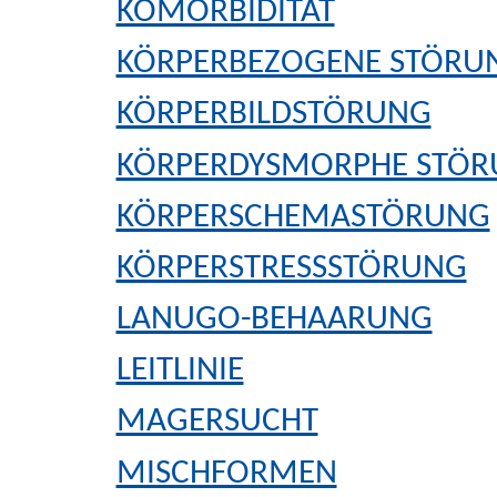
KOMORBIDITÄT
KÖRPERBEZOGENE STÖRU
KÖRPERBILDSTÖRUNG
KÖRPERDYSMORPHE STÖ
KÖRPERSCHEMASTÖRUNG
KÖRPERSTRESSSTÖRUNG
LANUGO-BEHAARUNG
LEITLINIE
MAGERSUCHT
MISCHFORMEN