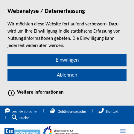
Webanalyse / Datenerfassung
Wir möchten diese Website fortlaufend verbessern. Dazu
wird um Ihre Einwilligung in die statistische Erfassung von
Nutzungsinformationen gebeten. Die Einwilligung kann
jederzeit widerrufen werden.
Einwilligen
Ablehnen
Weitere Informationen
direkt zum Hauptinhalt springen
Leichte Sprache
Gebärdensprache
Kontakt
Zur Suche
Suche