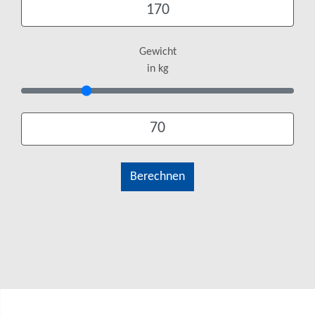
Gewicht
in kg
Berechnen