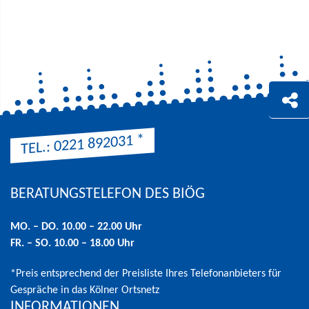
*
TEL.: 0221 892031
BERATUNGSTELEFON DES BIÖG
Hinweis: Preis entsprechend der Preisliste Ihres Telefonanbieters 
MO. – DO. 10.00 – 22.00 Uhr
FR. – SO. 10.00 – 18.00 Uhr
*Preis entsprechend der Preisliste Ihres Telefonanbieters für
Gespräche in das Kölner Ortsnetz
INFORMATIONEN