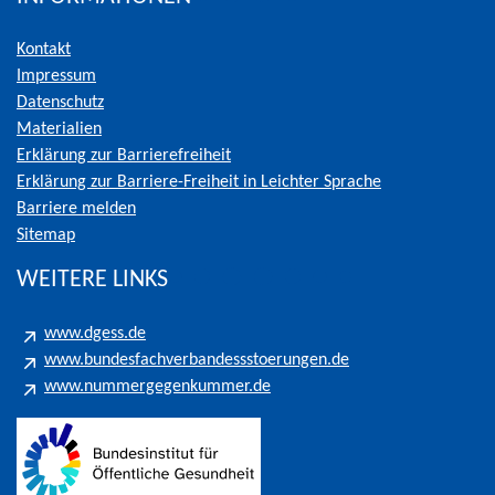
Kontakt
Impressum
Datenschutz
Materialien
Erklärung zur Barrierefreiheit
Erklärung zur Barriere-Freiheit in Leichter Sprache
Barriere melden
Sitemap
WEITERE LINKS
www.dgess.de
www.bundesfachverbandessstoerungen.de
www.nummergegenkummer.de