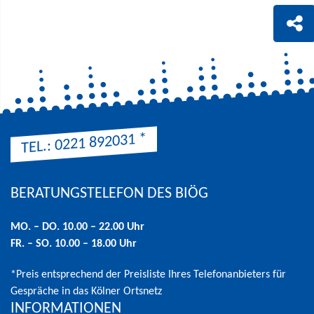
*
TEL.: 0221 892031
BERATUNGSTELEFON DES BIÖG
Hinweis: Preis entsprechend der Preisliste Ihres Telefonanbieters 
MO. – DO. 10.00 – 22.00 Uhr
FR. – SO. 10.00 – 18.00 Uhr
*Preis entsprechend der Preisliste Ihres Telefonanbieters für
Gespräche in das Kölner Ortsnetz
INFORMATIONEN