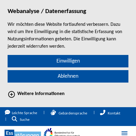
Webanalyse / Datenerfassung
Wir möchten diese Website fortlaufend verbessern. Dazu
wird um Ihre Einwilligung in die statistische Erfassung von
Nutzungsinformationen gebeten. Die Einwilligung kann
jederzeit widerrufen werden.
Einwilligen
Ablehnen
Weitere Informationen
direkt zum Hauptinhalt springen
Leichte Sprache
Gebärdensprache
Kontakt
Zur Suche
Suche