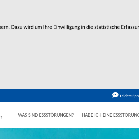
rn. Dazu wird um Ihre Einwilligung in die statistische Erfas
Leichte Spr
WAS SIND ESSSTÖRUNGEN?
HABE ICH EINE ESSSTÖRUN
 E