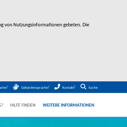
sung von Nutzungsinformationen gebeten. Die
Zur Suche
ache
Gebärdensprache
Kontakt
Suche
G?
HILFE FINDEN
WEITERE INFORMATIONEN