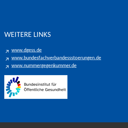
eters für Gespräche in das Kölner Ortsnetz
WEITERE LINKS
www.dgess.de
www.bundesfachverbandessstoerungen.de
www.nummergegenkummer.de