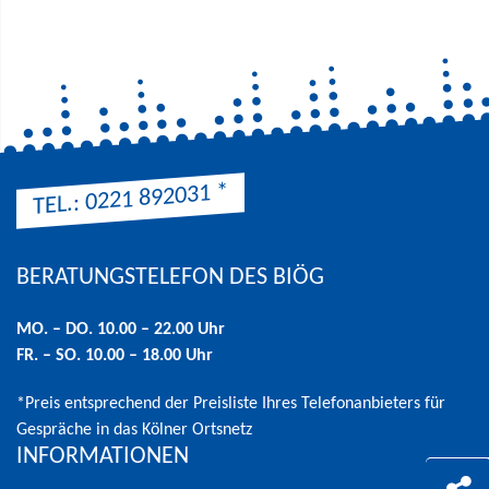
*
TEL.: 0221 892031
BERATUNGSTELEFON DES BIÖG
Hinweis: Preis entsprechend der Preisliste Ihres Telefonanbieters 
MO. – DO. 10.00 – 22.00 Uhr
FR. – SO. 10.00 – 18.00 Uhr
*Preis entsprechend der Preisliste Ihres Telefonanbieters für
Gespräche in das Kölner Ortsnetz
INFORMATIONEN