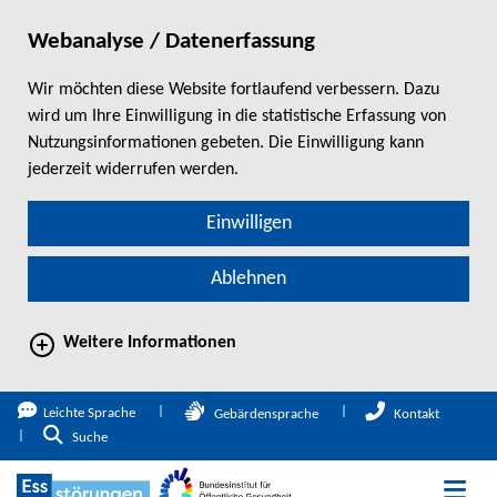
Webanalyse / Datenerfassung
Wir möchten diese Website fortlaufend verbessern. Dazu
wird um Ihre Einwilligung in die statistische Erfassung von
Nutzungsinformationen gebeten. Die Einwilligung kann
jederzeit widerrufen werden.
Einwilligen
Ablehnen
Weitere Informationen
direkt zum Hauptinhalt springen
Leichte Sprache
Gebärdensprache
Kontakt
Zur Suche
Suche