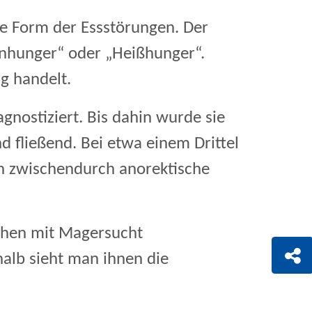
ine Form der Essstörungen. Der
enhunger“ oder „Heißhunger“.
g handelt.
gnostiziert. Bis dahin wurde sie
 fließend. Bei etwa einem Drittel
en zwischendurch anorektische
chen mit Magersucht
alb sieht man ihnen die