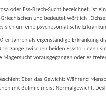
vosa oder Ess-Brech-Sucht bezeichnet, ist e
 Griechischen und bedeutet wörtlich „Ochs
 es sich um eine psychosomatische Erkrankun
80-er Jahren als eigenständige Erkrankung dia
bergänge zwischen beiden Essstörungen sind
ine Magersucht vorausgegangen oder es tret
geschieht über das Gewicht: Während Mens
chen mit Bulimie meist Normalgewicht. Desh