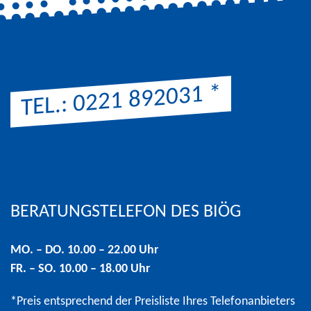
*
TEL.: 0221 892031
Hinweis: Preis entsprechend der Preisliste Ihres Telefonanbi
BERATUNGSTELEFON DES BIÖG
MO. – DO. 10.00 – 22.00 Uhr
FR. – SO. 10.00 – 18.00 Uhr
*Preis entsprechend der Preisliste Ihres Telefonanbieters