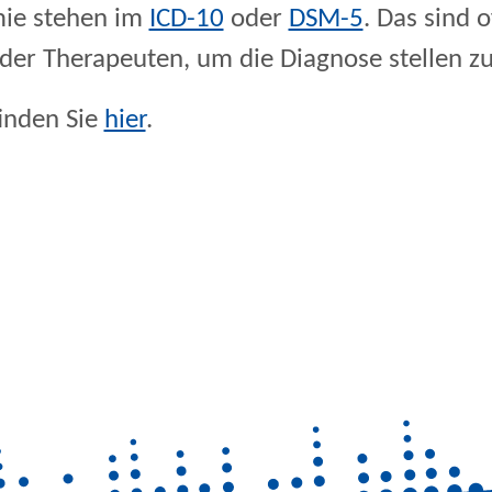
mie stehen im
ICD-10
oder
DSM-5
. Das sind o
der Therapeuten, um die Diagnose stellen z
inden Sie
hier
.