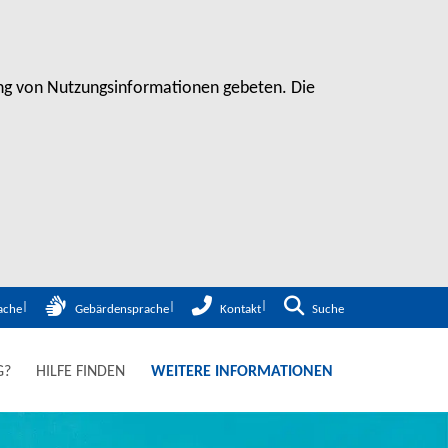
sung von Nutzungsinformationen gebeten. Die
Zur Suche
ache
Gebärdensprache
Kontakt
Suche
G?
HILFE FINDEN
WEITERE INFORMATIONEN