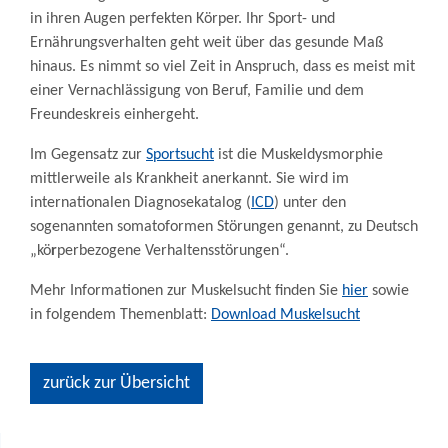
in ihren Augen perfekten Körper. Ihr Sport- und
Ernährungsverhalten geht weit über das gesunde Maß
hinaus. Es nimmt so viel Zeit in Anspruch, dass es meist mit
einer Vernachlässigung von Beruf, Familie und dem
Freundeskreis einhergeht.
Im Gegensatz zur
Sportsucht
ist die Muskeldysmorphie
mittlerweile als Krankheit anerkannt. Sie wird im
internationalen Diagnosekatalog (
ICD
) unter den
sogenannten somatoformen Störungen genannt, zu Deutsch
„kö
r
perbezogene Verhaltensstörungen“.
Mehr Informationen zur Muskelsucht finden Sie
hier
sowie
in folgendem Themenblatt:
Download Muskelsucht
zurück zur Übersicht