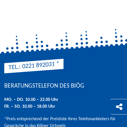
*
TEL.: 0221 892031
BERATUNGSTELEFON DES BIÖG
Hinweis: Preis entsprechend der Preisliste Ihres Telefonanbieters 
MO. – DO. 10.00 – 22.00 Uhr
FR. – SO. 10.00 – 18.00 Uhr
*Preis entsprechend der Preisliste Ihres Telefonanbieters für
Gespräche in das Kölner Ortsnetz