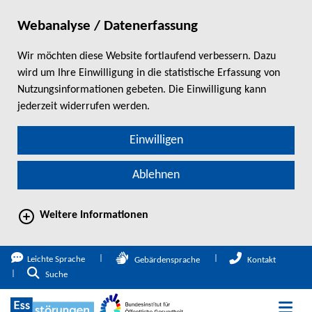
Webanalyse / Datenerfassung
Wir möchten diese Website fortlaufend verbessern. Dazu
wird um Ihre Einwilligung in die statistische Erfassung von
Nutzungsinformationen gebeten. Die Einwilligung kann
jederzeit widerrufen werden.
Einwilligen
Ablehnen
Weitere Informationen
direkt zum Hauptinhalt springen
Leichte Sprache
Gebärdensprache
Kontakt
Zur Suche
Suche