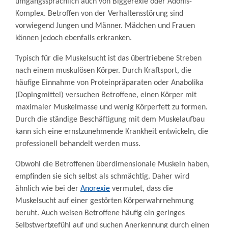
umgangssprachlich auch von Biggerexie oder Adonis-
Komplex. Betroffen von der Verhaltensstörung sind
vorwiegend Jungen und Männer. Mädchen und Frauen
können jedoch ebenfalls erkranken.
Typisch für die Muskelsucht ist das übertriebene Streben
nach einem muskulösen Körper. Durch Kraftsport, die
häufige Einnahme von Proteinpräparaten oder Anabolika
(Dopingmittel) versuchen Betroffene, einen Körper mit
maximaler Muskelmasse und wenig Körperfett zu formen.
Durch die ständige Beschäftigung mit dem Muskelaufbau
kann sich eine ernstzunehmende Krankheit entwickeln, die
professionell behandelt werden muss.
Obwohl die Betroffenen überdimensionale Muskeln haben,
empfinden sie sich selbst als schmächtig. Daher wird
ähnlich wie bei der
Anorexie
vermutet, dass die
Muskelsucht auf einer gestörten Körperwahrnehmung
beruht. Auch weisen Betroffene häufig ein geringes
Selbstwertgefühl auf und suchen Anerkennung durch einen