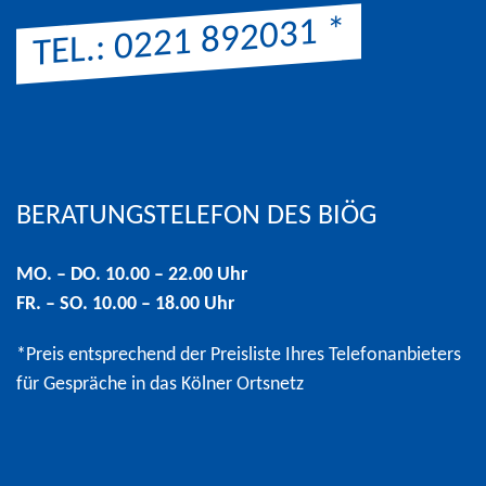
*
TEL.: 0221 892031
Hinweis: Preis entsprechend der Preisliste Ihres Telefonanbi
BERATUNGSTELEFON DES BIÖG
MO. – DO. 10.00 – 22.00 Uhr
FR. – SO. 10.00 – 18.00 Uhr
*Preis entsprechend der Preisliste Ihres Telefonanbieters
für Gespräche in das Kölner Ortsnetz