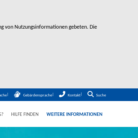
sung von Nutzungsinformationen gebeten. Die
Zur Suche
ache
Gebärdensprache
Kontakt
Suche
G?
HILFE FINDEN
WEITERE INFORMATIONEN