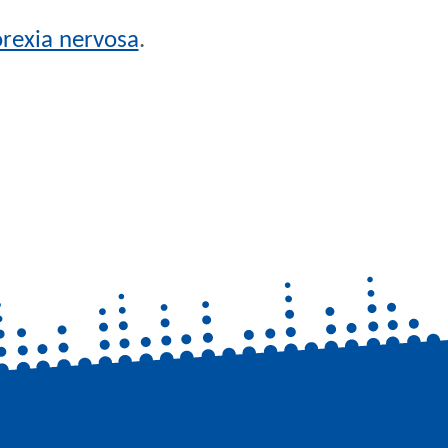
rexia nervosa
.