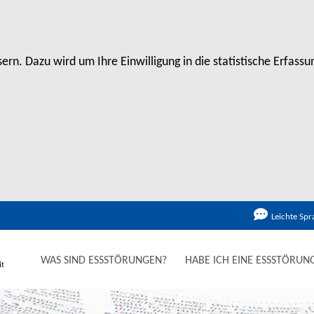
rn. Dazu wird um Ihre Einwilligung in die statistische Erfas
Leichte Spr
WAS SIND ESSSTÖRUNGEN?
HABE ICH EINE ESSSTÖRUN
ICHERTE AMBULANTE V