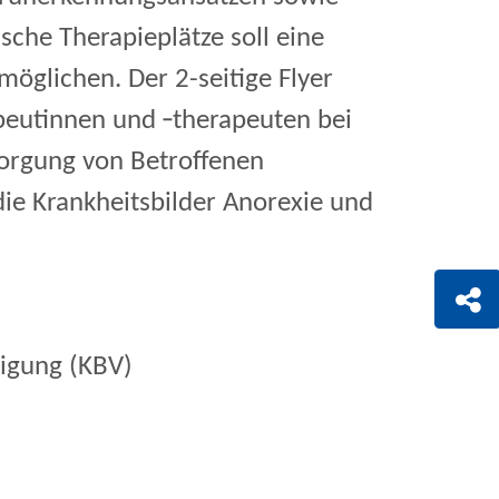
sche Therapieplätze soll eine
möglichen. Der 2-seitige Flyer
peutinnen und ‑therapeuten bei
sorgung von Betroffenen
die Krankheitsbilder Anorexie und
igung (KBV)