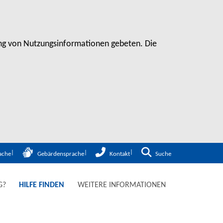
sung von Nutzungsinformationen gebeten. Die
Zur Suche
ache
Gebärdensprache
Kontakt
Suche
G?
HILFE FINDEN
WEITERE INFORMATIONEN