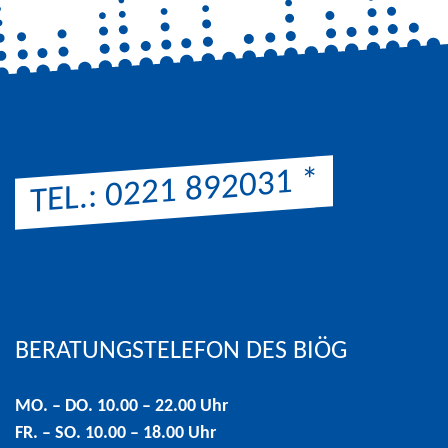
*
TEL.: 0221 892031
Hinweis: Preis entsprechend der Preisliste Ihres Telefonanbi
BERATUNGSTELEFON DES BIÖG
MO. – DO. 10.00 – 22.00 Uhr
FR. – SO. 10.00 – 18.00 Uhr