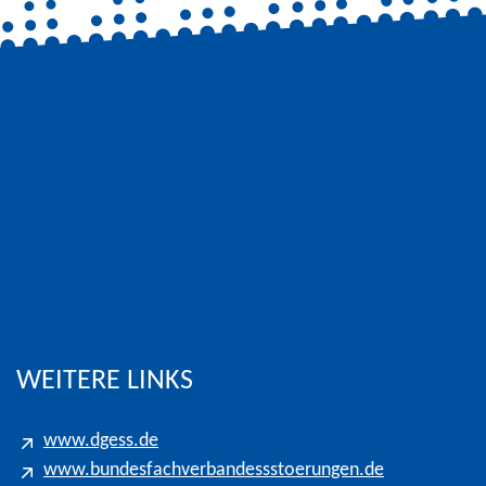
eters für Gespräche in das Kölner Ortsnetz
WEITERE LINKS
www.dgess.de
www.bundesfachverbandessstoerungen.de