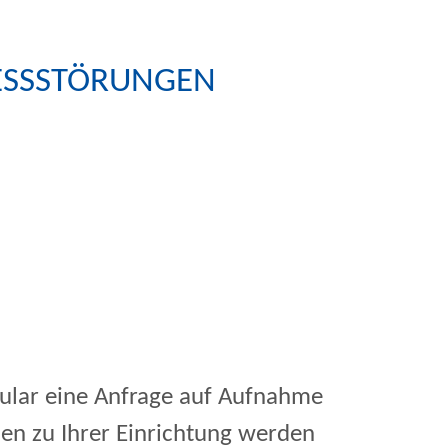
UNGEN
 ESSSTÖRUNGEN
mular eine Anfrage auf Aufnahme
nen zu Ihrer Einrichtung werden