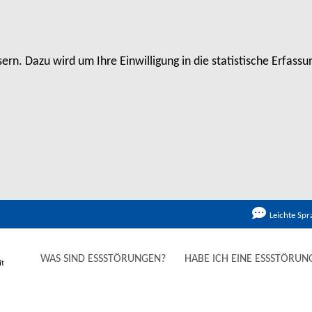
rn. Dazu wird um Ihre Einwilligung in die statistische Erfas
Leichte Spr
WAS SIND ESSSTÖRUNGEN?
HABE ICH EINE ESSSTÖRUN