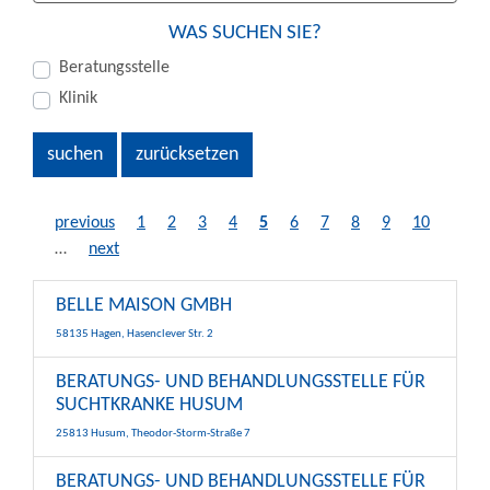
WAS SUCHEN SIE?
Beratungsstelle
Klinik
previous
1
2
3
4
5
6
7
8
9
10
…
next
BELLE MAISON GMBH
58135 Hagen, Hasenclever Str. 2
BERATUNGS- UND BEHANDLUNGSSTELLE FÜR
SUCHTKRANKE HUSUM
25813 Husum, Theodor-Storm-Straße 7
BERATUNGS- UND BEHANDLUNGSSTELLE FÜR