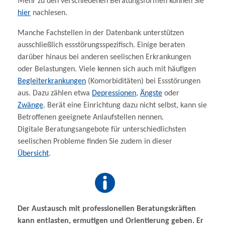
Mehr zu den verschiedenen Beratungsformen können Sie
hier
nachlesen.
Manche Fachstellen in der Datenbank unterstützen
ausschließlich essstörungsspezifisch. Einige beraten
darüber hinaus bei anderen seelischen Erkrankungen
oder Belastungen. Viele kennen sich auch mit häufigen
Begleiterkrankungen
(Komorbiditäten) bei Essstörungen
aus. Dazu zählen etwa
Depressionen
,
Ängste
oder
Zwänge
. Berät eine Einrichtung dazu nicht selbst, kann sie
Betroffenen geeignete Anlaufstellen nennen.
Digitale Beratungsangebote für unterschiedlichsten
seelischen Probleme finden Sie zudem in dieser
Übersicht
.
Der Austausch mit professionellen Beratungskräften
kann entlasten, ermutigen und Orientierung geben. Er