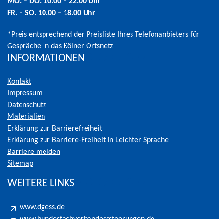
MO. – DO. 10.00 – 22.00 Uhr
FR. – SO. 10.00 – 18.00 Uhr
*Preis entsprechend der Preisliste Ihres Telefonanbieters für
Gespräche in das Kölner Ortsnetz
INFORMATIONEN
Kontakt
Impressum
Datenschutz
Materialien
Erklärung zur Barrierefreiheit
Erklärung zur Barriere-Freiheit in Leichter Sprache
Barriere melden
Sitemap
WEITERE LINKS
www.dgess.de
www.bundesfachverbandessstoerungen.de