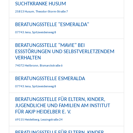
SUCHTKRANKE HUSUM
25813 Husum, Theodor-Storm-Straße 7
BERATUNGSSTELLE "ESMERALDA"
07743 Jena, Spitzweidenweg 8
BERATUNGSSTELLE "MAVIE" BEI
ESSSTÖRUNGEN UND SELBSTVERLETZENDEM
VERHALTEN
74072 Heilbronn, Bismarckstraße 6
BERATUNGSSTELLE ESMERALDA
07743 Jena, Spitzweidenweg 8
BERATUNGSSTELLE FÜR ELTERN, KINDER,
JUGENDLICHE UND FAMILIEN AM INSTITUT
FÜR AKJP HEIDELBER E. V.
69115 Heidelberg, Lessingstraße 24
BERATUNGSSTELLE FÜR ELTERN, KINDER,