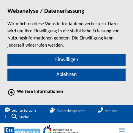
Webanalyse / Datenerfassung
Wir möchten diese Website fortlaufend verbessern. Dazu
wird um Ihre Einwilligung in die statistische Erfassung von
Nutzungsinformationen gebeten. Die Einwilligung kann
jederzeit widerrufen werden.
Einwilligen
Ablehnen
Weitere Informationen
direkt zum Hauptinhalt springen
Leichte Sprache
Gebärdensprache
Kontakt
Zur Suche
Suche